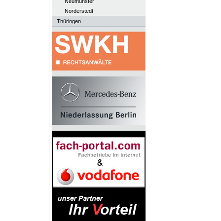
Neumünster
Norderstedt
Thüringen