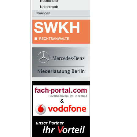
Neumünster
Norderstedt
Thüringen