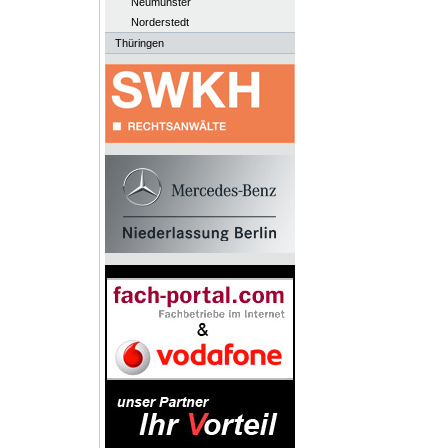
Neumünster
Norderstedt
Thüringen