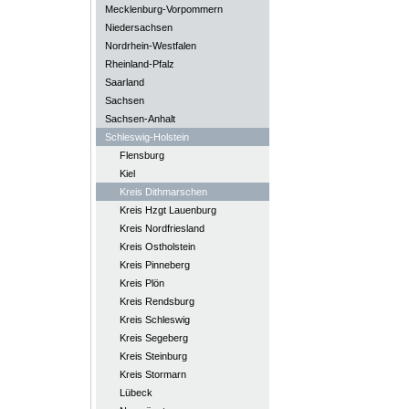
Mecklenburg-Vorpommern
Niedersachsen
Nordrhein-Westfalen
Rheinland-Pfalz
Saarland
Sachsen
Sachsen-Anhalt
Schleswig-Holstein
Flensburg
Kiel
Kreis Dithmarschen
Kreis Hzgt Lauenburg
Kreis Nordfriesland
Kreis Ostholstein
Kreis Pinneberg
Kreis Plön
Kreis Rendsburg
Kreis Schleswig
Kreis Segeberg
Kreis Steinburg
Kreis Stormarn
Lübeck