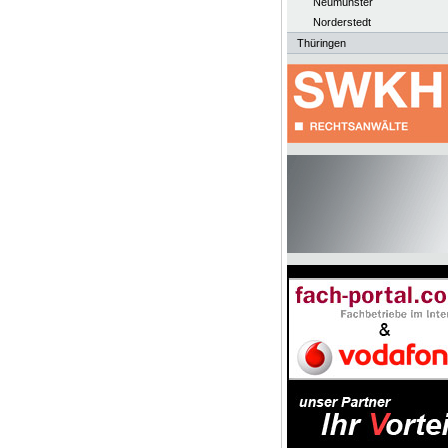
Neumünster
Norderstedt
Thüringen