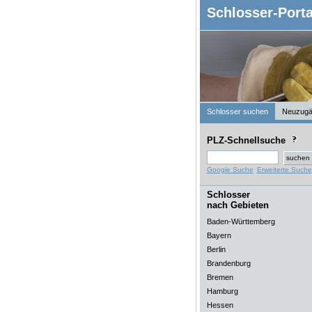
Schlosser-Porta
Schlosser suchen
Neuzugä
PLZ-Schnellsuche
Google Suche
Erweiterte Suche
Schlosser
nach Gebieten
Baden-Württemberg
Bayern
Berlin
Brandenburg
Bremen
Hamburg
Hessen