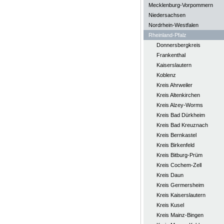
Mecklenburg-Vorpommern
Niedersachsen
Nordrhein-Westfalen
Rheinland-Pfalz
Donnersbergkreis
Frankenthal
Kaiserslautern
Koblenz
Kreis Ahrweiler
Kreis Altenkirchen
Kreis Alzey-Worms
Kreis Bad Dürkheim
Kreis Bad Kreuznach
Kreis Bernkastel
Kreis Birkenfeld
Kreis Bitburg-Prüm
Kreis Cochem-Zell
Kreis Daun
Kreis Germersheim
Kreis Kaiserslautern
Kreis Kusel
Kreis Mainz-Bingen