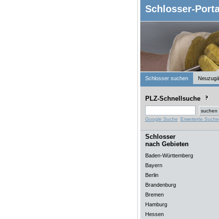
Schlosser-Porta
Schlosser suchen
Neuzugä
PLZ-Schnellsuche
Google Suche
Erweiterte Suche
Schlosser
nach Gebieten
Baden-Württemberg
Bayern
Berlin
Brandenburg
Bremen
Hamburg
Hessen