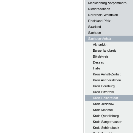
Mecklenburg-Vorpommern
Niedersachsen
Nordrhein-Westfalen
Rheinland-Pfalz
Saarland
Sachsen
Sachsen-Anhalt
Altmarkkr.
Burgenlandkreis
Bördekreis
Dessau
Halle
Kreis Anhalt-Zerbst
Kreis Aschersleben
Kreis Bernburg
Kreis Bitterfeld
Kreis Halberstadt
Kreis Jerichow
Kreis Mansfel.
Kreis Quedlinburg
Kreis Sangerhausen
Kreis Schönebeck