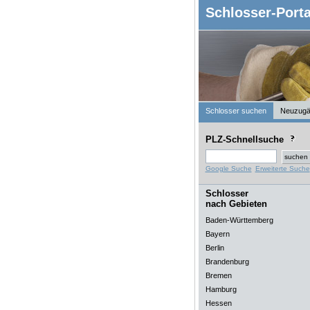
Schlosser-Porta
Schlosser suchen
Neuzugä
PLZ-Schnellsuche
Google Suche
Erweiterte Suche
Schlosser
nach Gebieten
Baden-Württemberg
Bayern
Berlin
Brandenburg
Bremen
Hamburg
Hessen