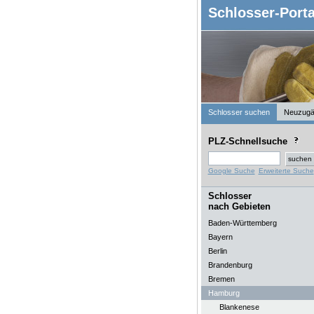
Schlosser-Porta
Schlosser suchen
Neuzugä
PLZ-Schnellsuche
Google Suche
Erweiterte Suche
Schlosser
nach Gebieten
Baden-Württemberg
Bayern
Berlin
Brandenburg
Bremen
Hamburg
Blankenese