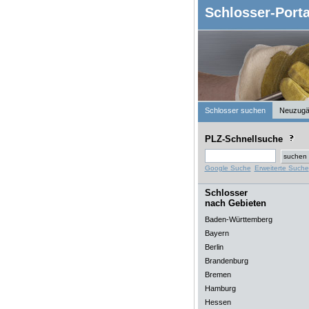
Schlosser-Porta
Schlosser suchen
Neuzugä
PLZ-Schnellsuche
Google Suche
Erweiterte Suche
Schlosser
nach Gebieten
Baden-Württemberg
Bayern
Berlin
Brandenburg
Bremen
Hamburg
Hessen