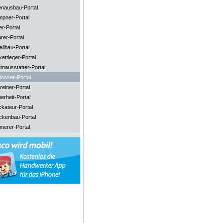
enausbau-Portal
mpner-Portal
er-Portal
rer-Portal
llbau-Portal
ettleger-Portal
mausstatter-Portal
losser-Portal
reiner-Portal
erheit-Portal
ckateur-Portal
ckenbau-Portal
merer-Portal