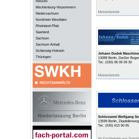
Hessen
Mecklenburg-Vorpommern
Meisterbetrieb
Niedersachsen
Nordrhein-Westfalen
Rheinland-Pfalz
Saarland
Sachsen
Sachsen-Anhalt
Schleswig-Holstein
Johann Dudek Maschine
Thüringen
13088
Berlin
, Darßer Boge
Tel.:
(030) 96 06 09 30
Meisterbetrieb
Schlosserei Wolfgang Se
13599
Berlin
, Zitadellenwe
Tel.:
(030) 615 90 85
Ihr Fachbetrieb aus Spand