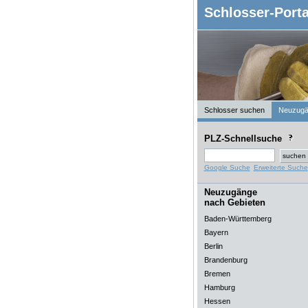
Schlosser-Porta
Schlosser suchen
Neuzugä
PLZ-Schnellsuche
Google Suche
Erweiterte Suche
Neuzugänge
nach Gebieten
Baden-Württemberg
Bayern
Berlin
Brandenburg
Bremen
Hamburg
Hessen