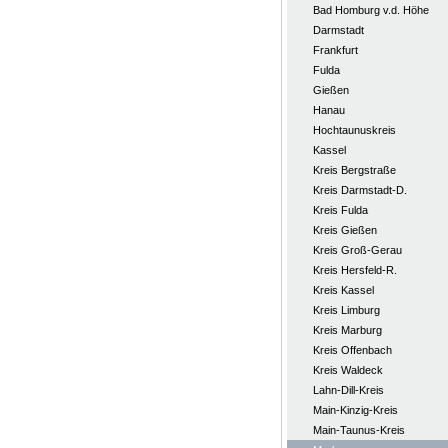
Bad Homburg v.d. Höhe
Darmstadt
Frankfurt
Fulda
Gießen
Hanau
Hochtaunuskreis
Kassel
Kreis Bergstraße
Kreis Darmstadt-D.
Kreis Fulda
Kreis Gießen
Kreis Groß-Gerau
Kreis Hersfeld-R.
Kreis Kassel
Kreis Limburg
Kreis Marburg
Kreis Offenbach
Kreis Waldeck
Lahn-Dill-Kreis
Main-Kinzig-Kreis
Main-Taunus-Kreis