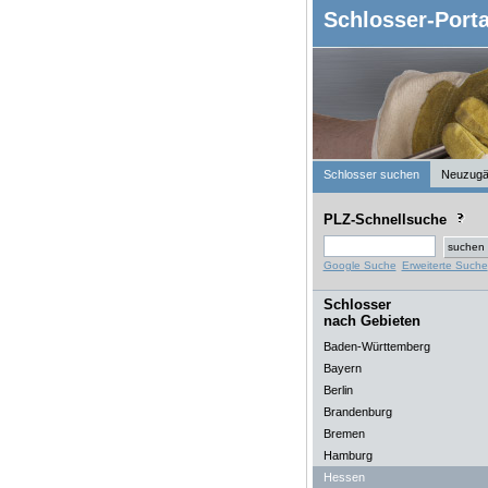
Schlosser-Porta
Schlosser suchen
Neuzugä
PLZ-Schnellsuche
Google Suche
Erweiterte Suche
Schlosser
nach Gebieten
Baden-Württemberg
Bayern
Berlin
Brandenburg
Bremen
Hamburg
Hessen